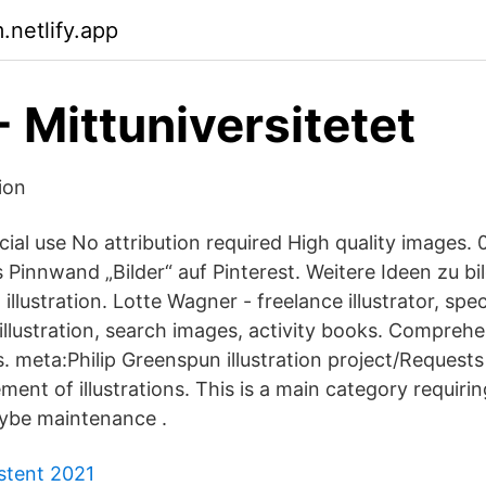
netlify.app
- Mittuniversitetet
tion
ial use No attribution required High quality images. 
Pinnwand „Bilder“ auf Pinterest. Weitere Ideen zu bil
illustration. Lotte Wagner - freelance illustrator, spec
illustration, search images, activity books. Comprehe
. meta:Philip Greenspun illustration project/Requests
ent of illustrations. This is a main category requiri
aybe maintenance .
stent 2021