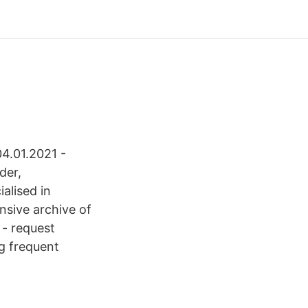
04.01.2021 -
der,
ialised in
nsive archive of
 - request
ng frequent